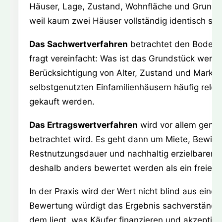
Häuser, Lage, Zustand, Wohnfläche und Grundstü
weil kaum zwei Häuser vollständig identisch sin
Das Sachwertverfahren
betrachtet den Bodenw
fragt vereinfacht: Was ist das Grundstück wer
Berücksichtigung von Alter, Zustand und Markta
selbstgenutzten Einfamilienhäusern häufig releva
gekauft werden.
Das Ertragswertverfahren
wird vor allem genut
betrachtet wird. Es geht dann um Miete, Bewirt
Restnutzungsdauer und nachhaltig erzielbaren E
deshalb anders bewertet werden als ein freies 
In der Praxis wird der Wert nicht blind aus ei
Bewertung würdigt das Ergebnis sachverständig
dem liegt, was Käufer finanzieren und akzeptie