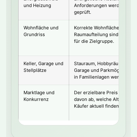
und Heizung
Anforderungen werden inten
geprüft.
Wohnfläche und
Korrekte Wohnfläche und pra
Grundriss
Raumaufteilung sind entsch
für die Zielgruppe.
Keller, Garage und
Stauraum, Hobbyräume, Tech
Stellplätze
Garage und Parkmöglichkeit
in Familienlagen wertrelevan
Marktlage und
Der erzielbare Preis hängt a
Konkurrenz
davon ab, welche Alternative
Käufer aktuell finden.