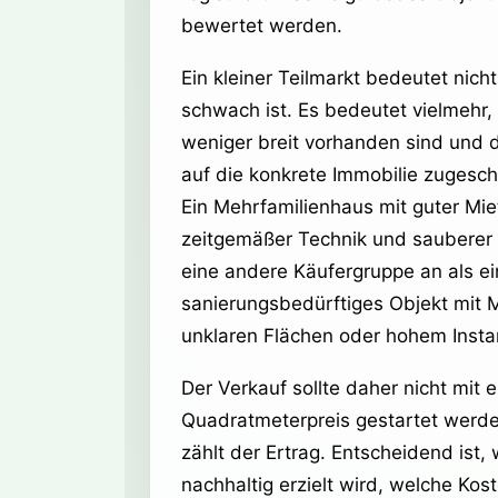
bewertet werden.
Ein kleiner Teilmarkt bedeutet nich
schwach ist. Es bedeutet vielmehr,
weniger breit vorhanden sind und 
auf die konkrete Immobilie zugesc
Ein Mehrfamilienhaus mit guter Miet
zeitgemäßer Technik und sauberer 
eine andere Käufergruppe an als ei
sanierungsbedürftiges Objekt mit 
unklaren Flächen oder hohem Inst
Der Verkauf sollte daher nicht mit 
Quadratmeterpreis gestartet werde
zählt der Ertrag. Entscheidend ist,
nachhaltig erzielt wird, welche Kos