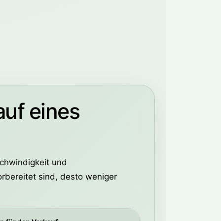
auf eines
schwindigkeit und
orbereitet sind, desto weniger