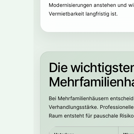
Modernisierungen anstehen und wie
Vermietbarkeit langfristig ist.
Die wichtigste
Mehrfamilienh
Bei Mehrfamilienhäusern entscheide
Verhandlungsstärke. Professionelle
Raum entsteht für pauschale Risik