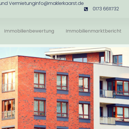
 und Vermietung
info@maklerkaarst.de
0173 6611732
Immobilienbewertung
Immobilienmarktbericht