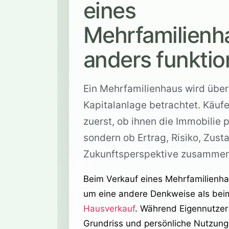
eines
Mehrfamilienh
anders funktio
Ein Mehrfamilienhaus wird übe
Kapitalanlage betrachtet. Käufe
zuerst, ob ihnen die Immobilie p
sondern ob Ertrag, Risiko, Zust
Zukunftsperspektive zusamme
Beim Verkauf eines Mehrfamilienha
um eine andere Denkweise als bei
Hausverkauf
. Während Eigennutzer
Grundriss und persönliche Nutzun