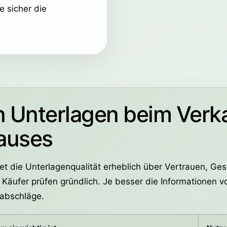
 sicher die
n Unterlagen beim Verk
auses
t die Unterlagenqualität erheblich über Vertrauen, Ge
 Käufer prüfen gründlich. Je besser die Informationen v
oabschläge.