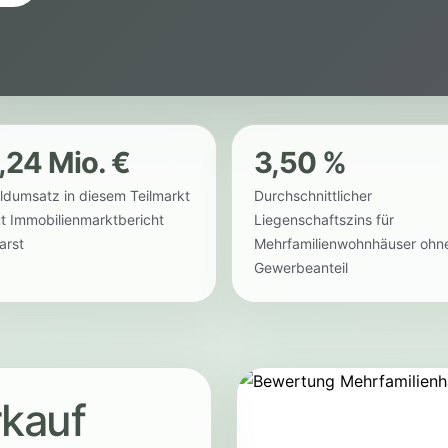
,24 Mio. €
3,50 %
ldumsatz in diesem Teilmarkt
Durchschnittlicher
ut Immobilienmarktbericht
Liegenschaftszins für
arst
Mehrfamilienwohnhäuser ohn
Gewerbeanteil
kauf