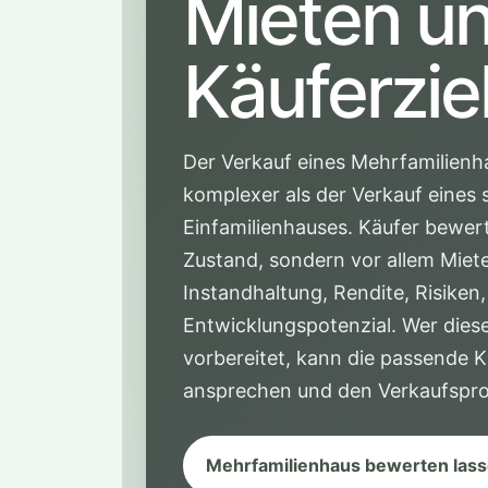
Mieten u
Käuferzi
Der Verkauf eines Mehrfamilienha
komplexer als der Verkauf eines 
Einfamilienhauses. Käufer bewer
Zustand, sondern vor allem Miete
Instandhaltung, Rendite, Risike
Entwicklungspotenzial. Wer diese
vorbereitet, kann die passende K
ansprechen und den Verkaufsproz
Mehrfamilienhaus bewerten las