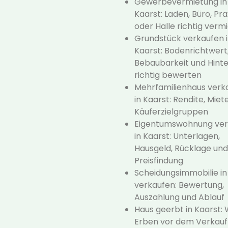
Gewerbevermietung in
Kaarst: Laden, Büro, Pra
oder Halle richtig verm
Grundstück verkaufen 
Kaarst: Bodenrichtwert
Bebaubarkeit und Hint
richtig bewerten
Mehrfamilienhaus verk
in Kaarst: Rendite, Miet
Käuferzielgruppen
Eigentumswohnung ver
in Kaarst: Unterlagen,
Hausgeld, Rücklage und
Preisfindung
Scheidungsimmobilie in
verkaufen: Bewertung,
Auszahlung und Ablauf
Haus geerbt in Kaarst:
Erben vor dem Verkauf