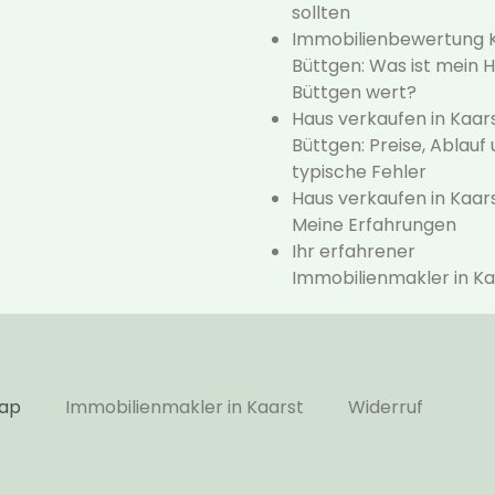
sollten
Immobilienbewertung 
Büttgen: Was ist mein H
Büttgen wert?
Haus verkaufen in Kaar
Büttgen: Preise, Ablauf
typische Fehler
Haus verkaufen in Kaar
Meine Erfahrungen
Ihr erfahrener
Immobilienmakler in Ka
map
Immobilienmakler in Kaarst
Widerruf