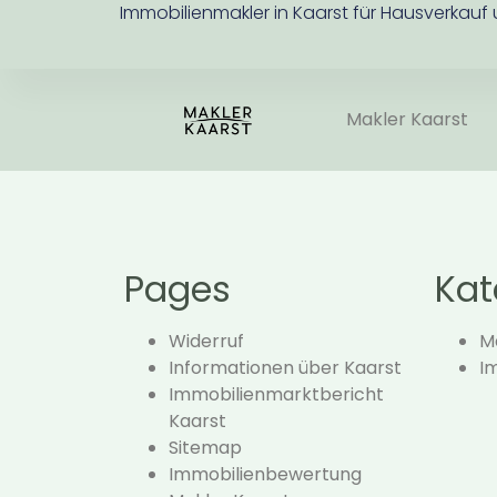
Immobilienmakler in Kaarst für Hausverkauf
Makler Kaarst
Pages
Kat
Widerruf
Ma
Informationen über Kaarst
I
Immobilienmarktbericht
Kaarst
Sitemap
Immobilienbewertung